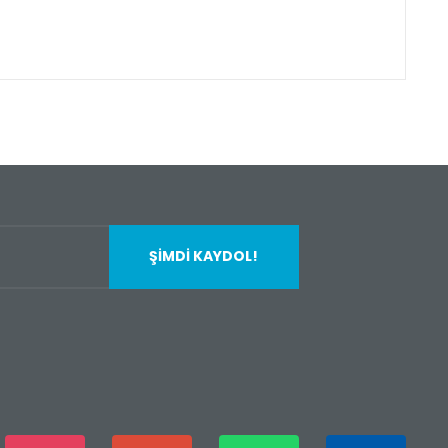
fımıza iletebilirsiniz.
ŞİMDİ KAYDOL!