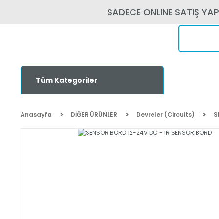
SADECE ONLINE SATIŞ YA
Tüm Kategoriler
Anasayfa
DİĞER ÜRÜNLER
Devreler (Circuits)
S