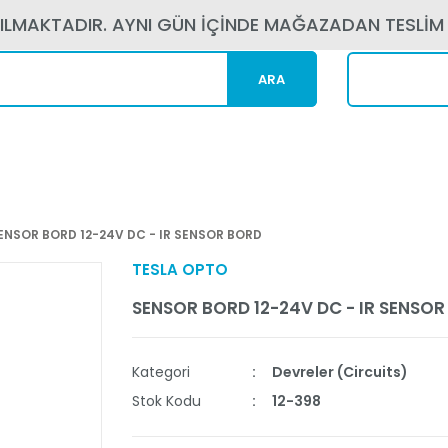
PILMAKTADIR. AYNI GÜN İÇİNDE MAĞAZADAN TESLİM
ARA
Kargom N
ENSOR BORD 12-24V DC - IR SENSOR BORD
TESLA OPTO
SENSOR BORD 12-24V DC - IR SENSO
Kategori
Devreler (Circuits)
Stok Kodu
12-398