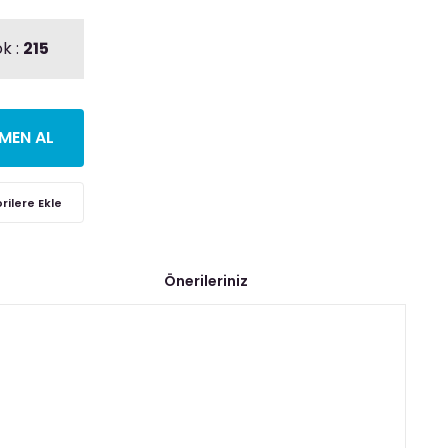
k :
215
MEN AL
Önerileriniz