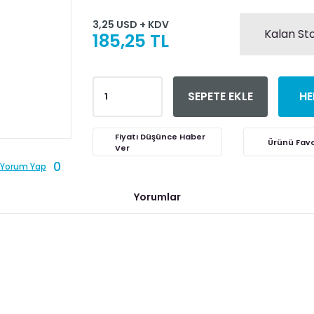
3,25 USD + KDV
Kalan Sto
185,25 TL
SEPETE EKLE
HE
Fiyatı Düşünce Haber
Ver
0
Yorum Yap
Yorumlar