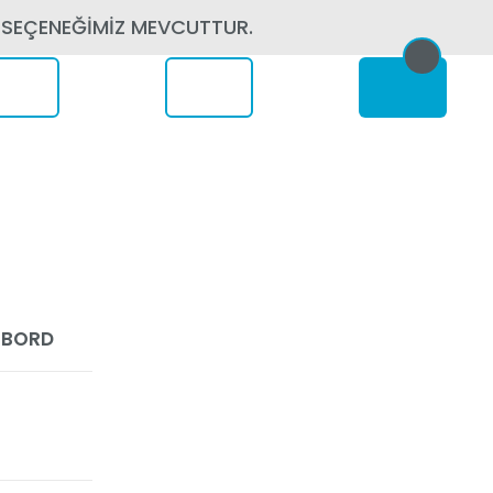
 SEÇENEĞİMİZ MEVCUTTUR.
erede
R BORD