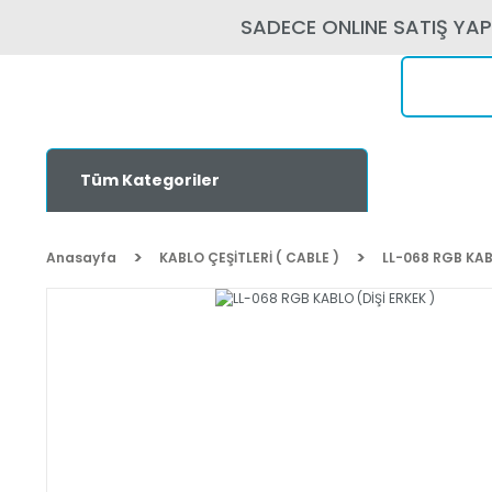
SADECE ONLINE SATIŞ YA
Tüm Kategoriler
Anasayfa
KABLO ÇEŞİTLERİ ( CABLE )
LL-068 RGB KABL