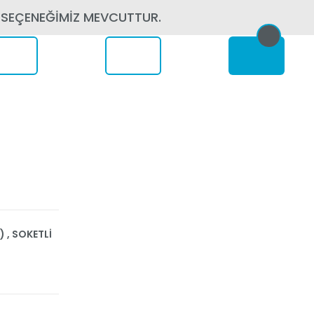
 SEÇENEĞİMİZ MEVCUTTUR.
erede
)
,
SOKETLİ