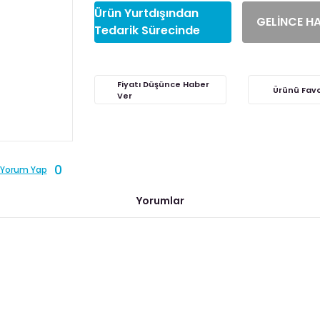
Ürün Yurtdışından
GELİNCE H
Tedarik Sürecinde
Fiyatı Düşünce Haber
Ver
0
Yorum Yap
Yorumlar