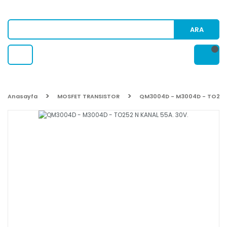
ARA
Anasayfa
MOSFET TRANSISTOR
QM3004D - M3004D - TO252 