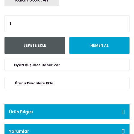
SEPETE EKLE
HEMEN AL
Fiyatı Düşünce Haber Ver
Ürün Bilgisi
Yorumlar