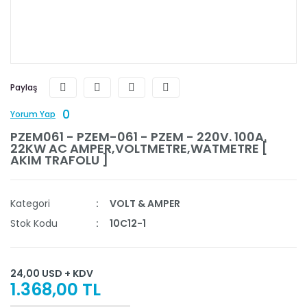
Paylaş
0
Yorum Yap
PZEM061 - PZEM-061 - PZEM - 220V. 100A.
22KW AC AMPER,VOLTMETRE,WATMETRE [
AKIM TRAFOLU ]
Kategori
VOLT & AMPER
Stok Kodu
10C12-1
24,00 USD + KDV
1.368,00 TL