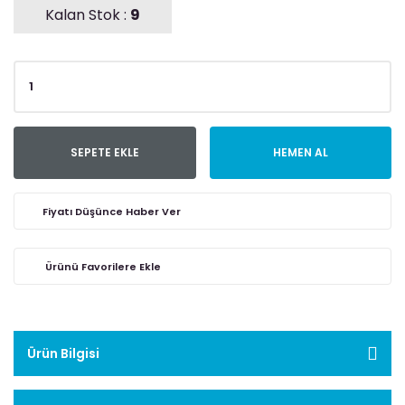
Kalan Stok :
9
SEPETE EKLE
HEMEN AL
Fiyatı Düşünce Haber Ver
Ürün Bilgisi