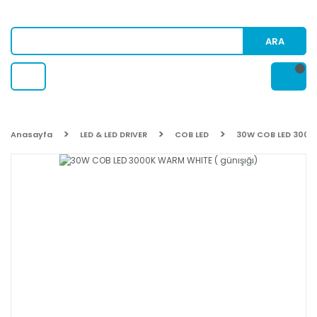
ARA
Anasayfa
LED & LED DRIVER
COB LED
30W COB LED 3000K