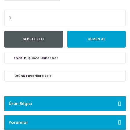
SEPETE EKLE
HEMEN AL
Fiyatı Düşünce Haber Ver
Ürün Bilgisi
Yorumlar