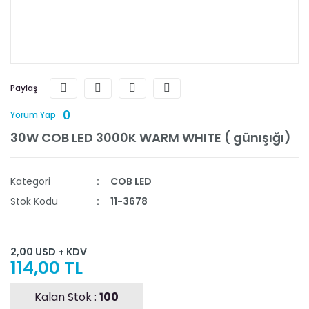
Paylaş
0
Yorum Yap
30W COB LED 3000K WARM WHITE ( günışığı)
Kategori
COB LED
Stok Kodu
11-3678
2,00 USD + KDV
114,00 TL
Kalan Stok :
100