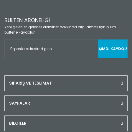
BÜLTEN ABONELİĞİ
Yeni gelenler, gelecek etkinlikler hakkında bilgi almak için bizim
bültene kaydolun.
ŞİMDİ KAYDOL!
SİPARİŞ VE TESLİMAT
SAYFALAR
BİLGİLER