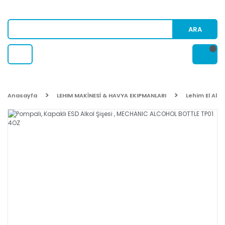
ARA
Anasayfa
LEHIM MAKİNESİ & HAVYA EKIPMANLARI
Lehim El Alet