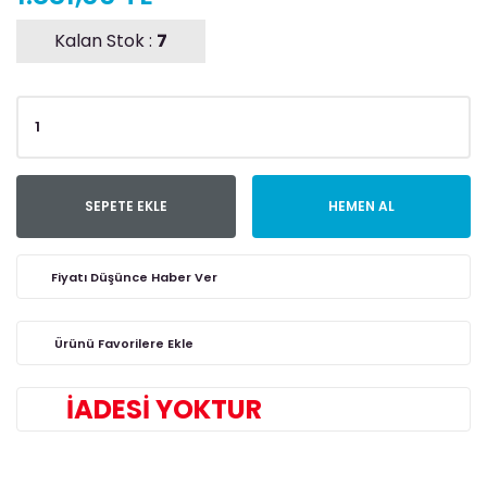
Kalan Stok :
7
SEPETE EKLE
HEMEN AL
Fiyatı Düşünce Haber Ver
İADESİ YOKTUR