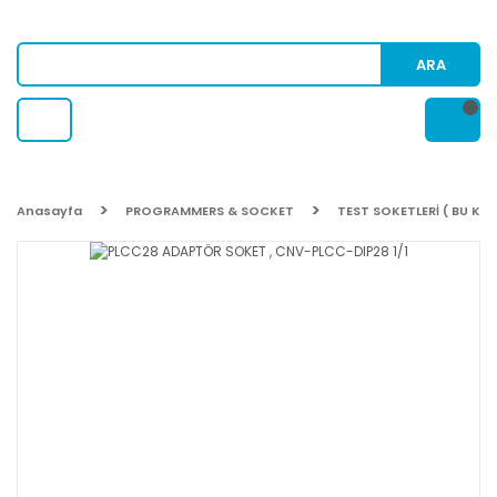
ARA
Anasayfa
PROGRAMMERS & SOCKET
TEST SOKETLERİ ( BU KA