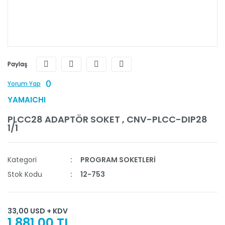
Paylaş
0
Yorum Yap
YAMAICHI
PLCC28 ADAPTÖR SOKET , CNV-PLCC-DIP28
1/1
Kategori
PROGRAM SOKETLERİ
Stok Kodu
12-753
33,00 USD + KDV
1.881,00 TL