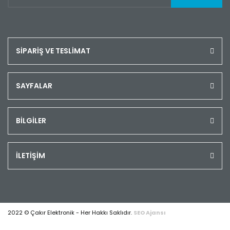
SİPARİŞ VE TESLİMAT
SAYFALAR
BİLGİLER
İLETİŞİM
2022 © Çakır Elektronik - Her Hakkı Saklıdır.
SEO Ajansı