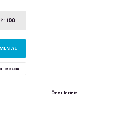
k :
100
MEN AL
Önerileriniz