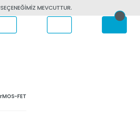
 SEÇENEĞİMİZ MEVCUTTUR.
erede
orMOS-FET