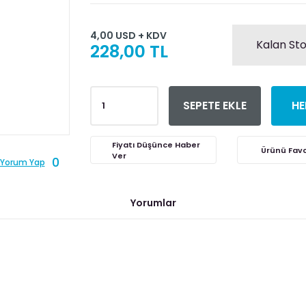
4,00 USD + KDV
Kalan Sto
228,00 TL
SEPETE EKLE
HE
Fiyatı Düşünce Haber
Ver
0
Yorum Yap
Yorumlar