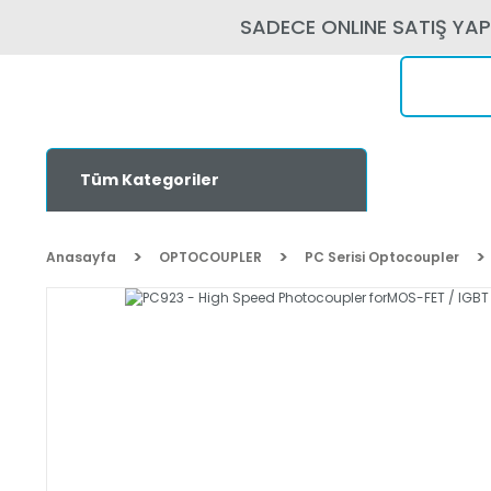
SADECE ONLINE SATIŞ YA
Tüm Kategoriler
Anasayfa
OPTOCOUPLER
PC Serisi Optocoupler