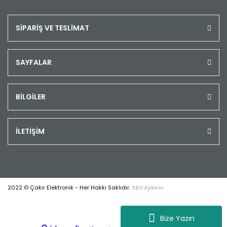
SİPARİŞ VE TESLİMAT
SAYFALAR
BİLGİLER
İLETİŞİM
2022 © Çakır Elektronik - Her Hakkı Saklıdır.
SEO Ajansı
Bize Yazın