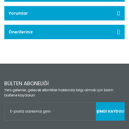
Yorumlar
Önerileriniz
BÜLTEN ABONELİĞİ
Yeni gelenler, gelecek etkinlikler hakkında bilgi almak için bizim
bültene kaydolun.
ŞİMDİ KAYDOL!