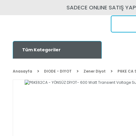
SADECE ONLINE SATIŞ YA
Tüm Kategoriler
Anasayfa
DIODE - DIYOT
Zener Diyot
P6KE CA 