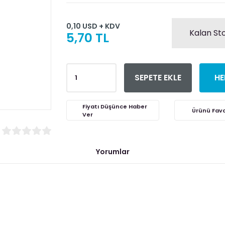
0,10 USD + KDV
Kalan Sto
5,70 TL
SEPETE EKLE
HE
Fiyatı Düşünce Haber
Ver
Yorumlar