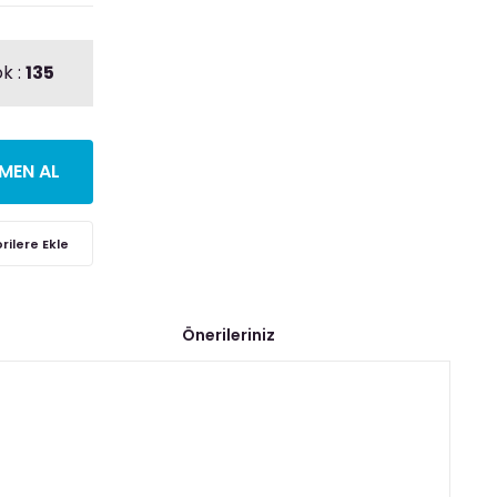
k :
135
MEN AL
Önerileriniz