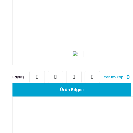
0
Paylaş
Yorum Yap
Ürün Bilgisi