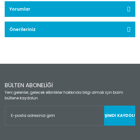
Yorumlar
Önerileriniz
BÜLTEN ABONELİĞİ
Yeni gelenler, gelecek etkinlikler hakkında bilgi almak için bizim
bültene kaydolun.
ŞİMDİ KAYDOL!