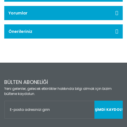
Yorumlar
Önerileriniz
BÜLTEN ABONELİĞİ
Yeni gelenler, gelecek etkinlikler hakkında bilgi almak için bizim
bültene kaydolun.
ŞİMDİ KAYDOL!