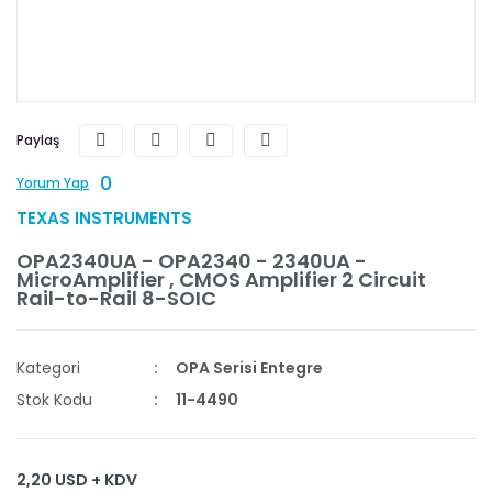
Paylaş
0
Yorum Yap
TEXAS INSTRUMENTS
OPA2340UA - OPA2340 - 2340UA -
MicroAmplifier , CMOS Amplifier 2 Circuit
Rail-to-Rail 8-SOIC
Kategori
OPA Serisi Entegre
Stok Kodu
11-4490
2,20 USD + KDV