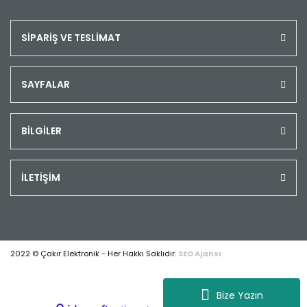
SİPARİŞ VE TESLİMAT
SAYFALAR
BİLGİLER
İLETİŞİM
2022 © Çakır Elektronik - Her Hakkı Saklıdır.
SEO Ajansı
Bize Yazın