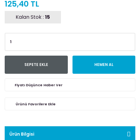
125,40 TL
Kalan Stok :
15
SEPETE EKLE
HEMEN AL
Fiyatı Düşünce Haber Ver
Ürün Bilgisi