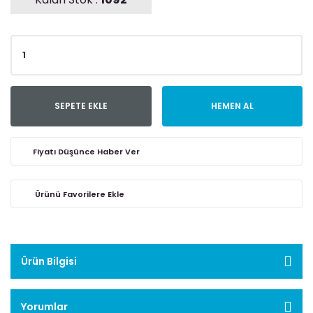
SEPETE EKLE
HEMEN AL
Fiyatı Düşünce Haber Ver
Ürün Bilgisi
Yorumlar