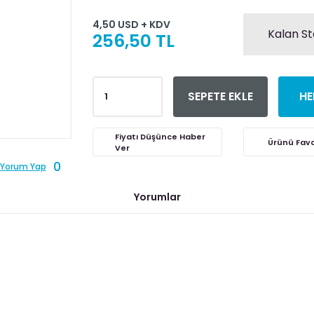
4,50 USD + KDV
Kalan St
256,50 TL
SEPETE EKLE
HE
Fiyatı Düşünce Haber
Ver
0
Yorum Yap
Yorumlar