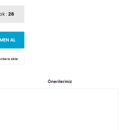
ok :
26
MEN AL
Önerileriniz