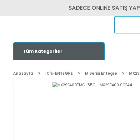
SADECE ONLINE SATIŞ YA
Tüm Kategoriler
Anasayfa
IC's-ENTEGRE
M Serisi Entegre
MX29