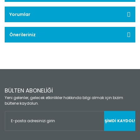
Yorumlar
Önerileriniz
BÜLTEN ABONELİĞİ
Yeni gelenler, gelecek etkinlikler hakkında bilgi almak için bizim
bültene kaydolun.
ŞİMDİ KAYDOL!