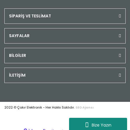
SİPARİŞ VE TESLİMAT
SAYFALAR
BİLGİLER
İLETİŞİM
2022 © Çakır Elektronik - Her Hakkı Saklıdır.
SEO Ajansı
Bize Yazın