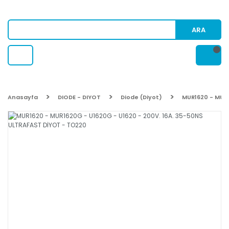
ARA
Anasayfa
DIODE - DIYOT
Diode (Diyot)
MUR1620 - MUR1