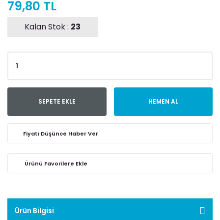
79,80 TL
Kalan Stok :
23
SEPETE EKLE
HEMEN AL
Fiyatı Düşünce Haber Ver
Ürün Bilgisi