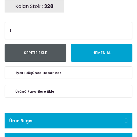
Kalan Stok :
328
SEPETE EKLE
HEMEN AL
Fiyatı Düşünce Haber Ver
Ürün Bilgisi