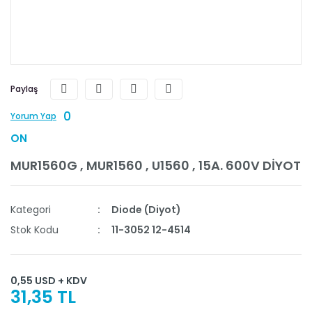
Paylaş
0
Yorum Yap
ON
MUR1560G , MUR1560 , U1560 , 15A. 600V DİYOT
Kategori
Diode (Diyot)
Stok Kodu
11-3052 12-4514
0,55 USD + KDV
31,35 TL