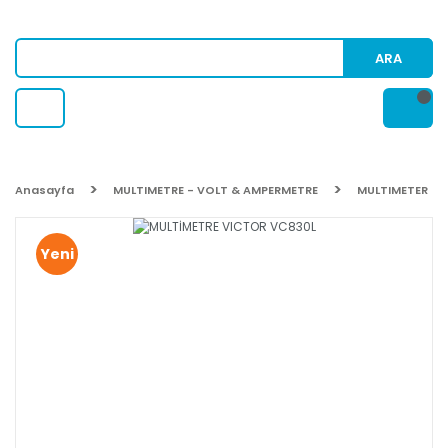
ARA
Anasayfa
MULTIMETRE - VOLT & AMPERMETRE
MULTIMETER
Yeni