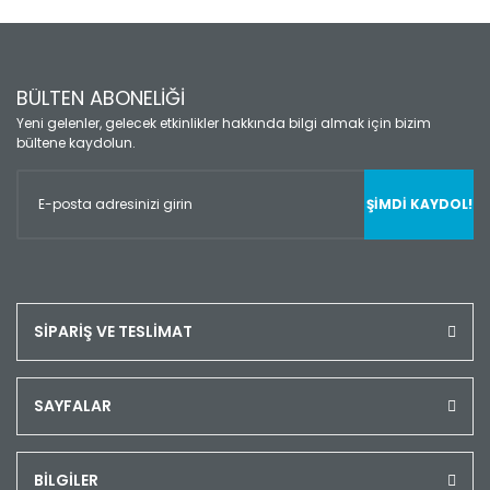
BÜLTEN ABONELİĞİ
Yeni gelenler, gelecek etkinlikler hakkında bilgi almak için bizim
bültene kaydolun.
ŞİMDİ KAYDOL!
SİPARİŞ VE TESLİMAT
SAYFALAR
BİLGİLER