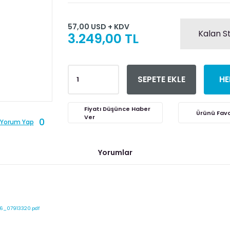
57,00 USD + KDV
Kalan S
3.249,00 TL
SEPETE EKLE
HE
Fiyatı Düşünce Haber
Ver
0
Yorum Yap
Yorumlar
6_07913320.pdf