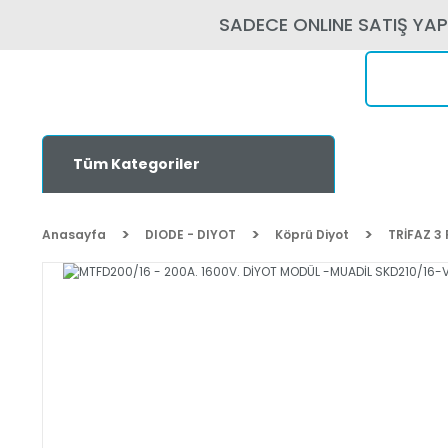
SADECE ONLINE SATIŞ YA
Tüm Kategoriler
Anasayfa
DIODE - DIYOT
Köprü Diyot
TRİFAZ 3 