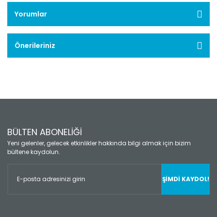
Yorumlar
Önerileriniz
BÜLTEN ABONELİĞİ
Yeni gelenler, gelecek etkinlikler hakkında bilgi almak için bizim
bültene kaydolun.
ŞİMDİ KAYDOL!