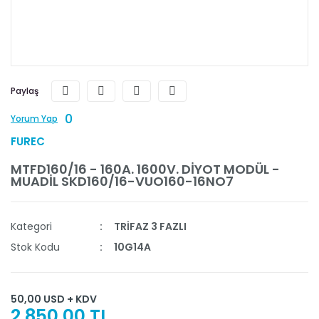
Paylaş
0
Yorum Yap
FUREC
MTFD160/16 - 160A. 1600V. DİYOT MODÜL -
MUADİL SKD160/16-VUO160-16NO7
Kategori
TRİFAZ 3 FAZLI
Stok Kodu
10G14A
50,00 USD + KDV
2.850,00 TL