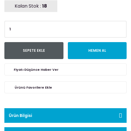
Kalan Stok :
18
SEPETE EKLE
HEMEN AL
Fiyatı Düşünce Haber Ver
Ürün Bilgisi