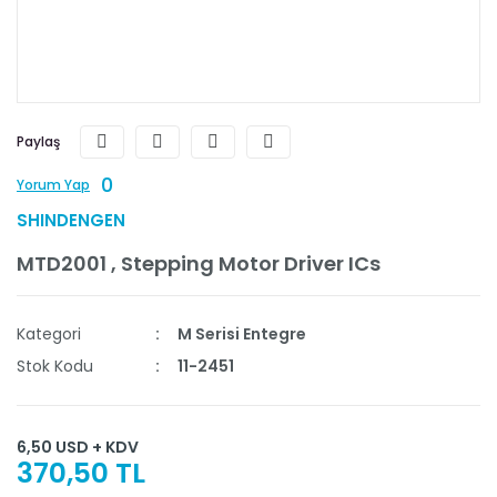
Paylaş
0
Yorum Yap
SHINDENGEN
MTD2001 , Stepping Motor Driver ICs
Kategori
M Serisi Entegre
Stok Kodu
11-2451
6,50 USD + KDV
370,50 TL