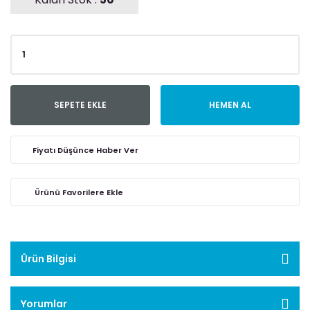
SEPETE EKLE
HEMEN AL
Fiyatı Düşünce Haber Ver
Ürün Bilgisi
Yorumlar