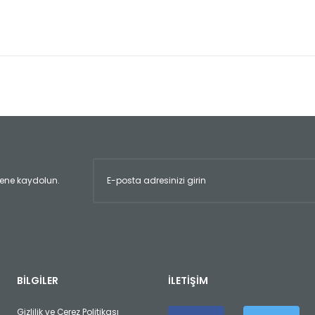
er konularda yetersiz gördüğünüz noktaları öneri formunu kullanarak tara
Bu ürüne ilk yorumu siz yapın!
Yorum Yaz
ltene kaydolun.
Gönder
BİLGİLER
İLETİŞİM
Gizlilik ve Çerez Politikası