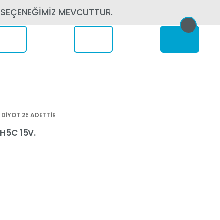
 SEÇENEĞİMİZ MEVCUTTUR.
erede
 DİYOT 25 ADETTİR
H5C 15V.