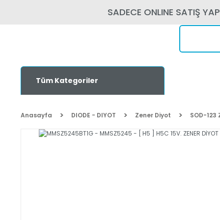
SADECE ONLINE SATIŞ YA
Tüm Kategoriler
Anasayfa
DIODE - DIYOT
Zener Diyot
SOD-123 