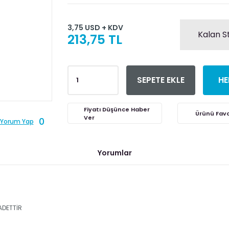
3,75 USD + KDV
Kalan S
213,75 TL
SEPETE EKLE
HE
Fiyatı Düşünce Haber
Ver
0
Yorum Yap
Yorumlar
ADETTİR