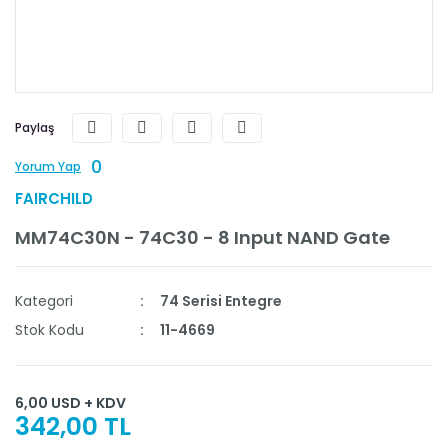
Paylaş
0
Yorum Yap
FAIRCHILD
MM74C30N - 74C30 - 8 Input NAND Gate
Kategori
74 Serisi Entegre
Stok Kodu
11-4669
6,00 USD + KDV
342,00 TL