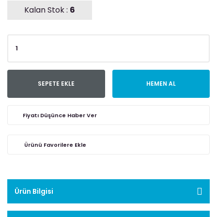
Kalan Stok :
6
SEPETE EKLE
HEMEN AL
Fiyatı Düşünce Haber Ver
Ürün Bilgisi