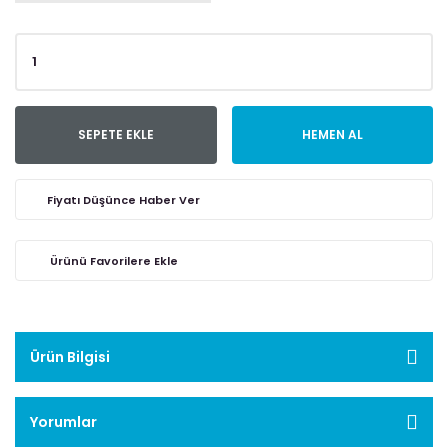
SEPETE EKLE
HEMEN AL
Fiyatı Düşünce Haber Ver
Ürün Bilgisi
Yorumlar