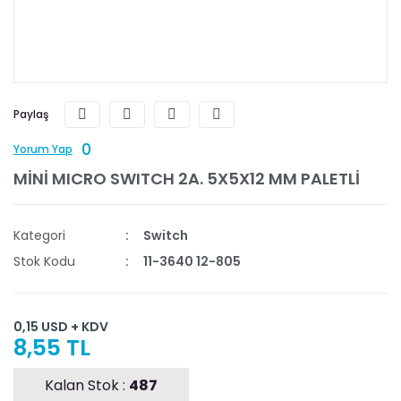
Paylaş
0
Yorum Yap
MİNİ MICRO SWITCH 2A. 5X5X12 MM PALETLİ
Kategori
Switch
Stok Kodu
11-3640 12-805
0,15 USD + KDV
8,55 TL
Kalan Stok :
487