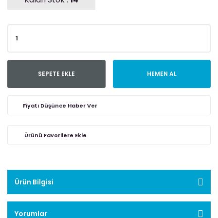
SEPETE EKLE
HEMEN AL
Fiyatı Düşünce Haber Ver
Ürün Bilgisi
Yorumlar