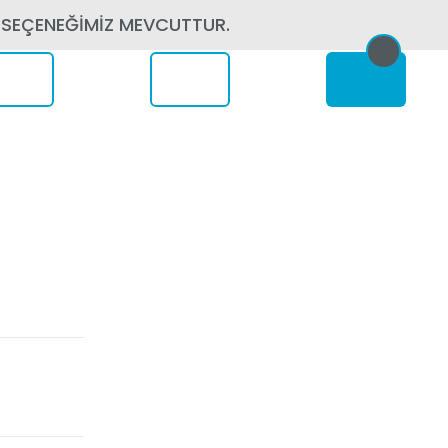
 SEÇENEĞİMİZ MEVCUTTUR.
erede