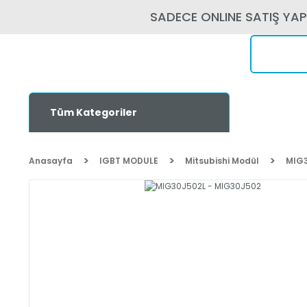
SADECE ONLINE SATIŞ YA
Tüm Kategoriler
Anasayfa
IGBT MODULE
Mitsubishi Modül
MIG3