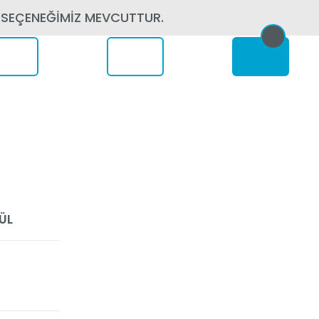
 SEÇENEĞİMİZ MEVCUTTUR.
erede
ÜL