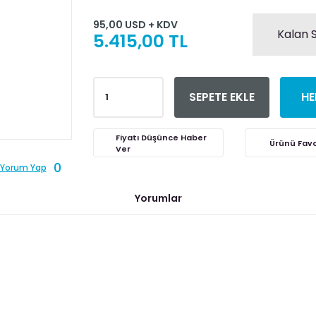
95,00 USD + KDV
Kalan S
5.415,00 TL
SEPETE EKLE
HE
Fiyatı Düşünce Haber
Ver
0
Yorum Yap
Yorumlar