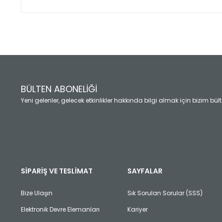
Bu ürünün fiyat bilgisi, resim, ürün açıklamalarında ve diğ
Görüş ve önerileriniz için teşekkür ederiz.
Ürün resmi kalitesiz, bozuk veya görüntülenemiyor.
Ürün açıklamasında eksik bilgiler bulunuyor.
Ürün bilgilerinde hatalar bulunuyor.
Ürün fiyatı diğer sitelerden daha pahalı.
BÜLTEN ABONELİĞİ
Bu ürüne benzer farklı alternatifler olmalı.
Yeni gelenler, gelecek etkinlikler hakkında bilgi almak için bizim bü
SİPARİŞ VE TESLİMAT
SAYFALAR
Bize Ulaşın
Sık Sorulan Sorular (SSS)
Elektronik Devre Elemanları
Kariyer