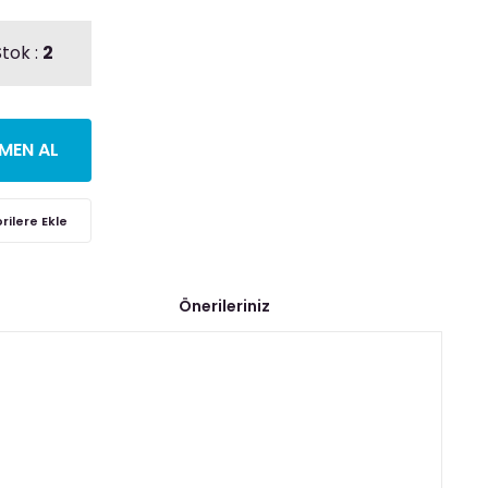
tok :
2
MEN AL
Önerileriniz