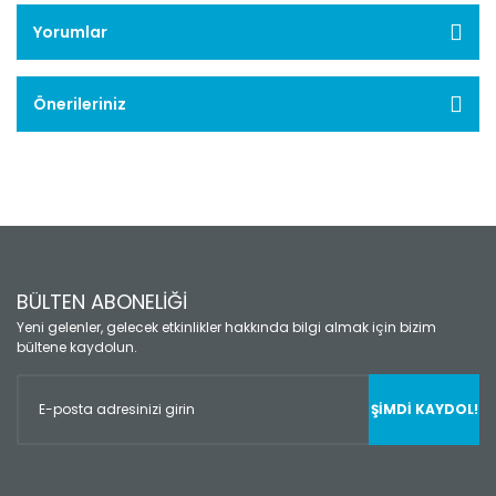
Yorumlar
Önerileriniz
BÜLTEN ABONELİĞİ
Yeni gelenler, gelecek etkinlikler hakkında bilgi almak için bizim
bültene kaydolun.
ŞİMDİ KAYDOL!