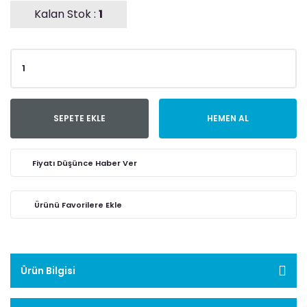
Kalan Stok :
1
SEPETE EKLE
HEMEN AL
Fiyatı Düşünce Haber Ver
Ürün Bilgisi