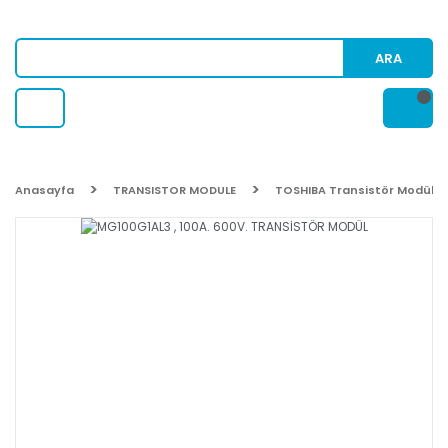
ARA
Anasayfa
TRANSISTOR MODULE
TOSHIBA Transistör Modülü