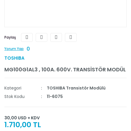
Paylaş
0
Yorum Yap
TOSHIBA
MG100G1AL3 , 100A. 600V. TRANSİSTÖR MODÜL
Kategori
TOSHIBA Transistör Modülü
Stok Kodu
11-6075
30,00 USD + KDV
1.710,00 TL