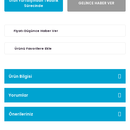
Ürün Yurtdışından Tedarik
GELİNCE HABER VER
Sürecinde
Fiyatı Düşünce Haber Ver
Ürün Bilgisi
Yorumlar
Önerileriniz