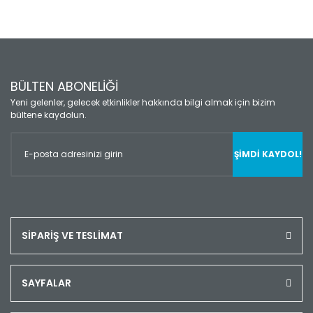
BÜLTEN ABONELİĞİ
Yeni gelenler, gelecek etkinlikler hakkında bilgi almak için bizim
bültene kaydolun.
ŞİMDİ KAYDOL!
SİPARİŞ VE TESLİMAT
SAYFALAR