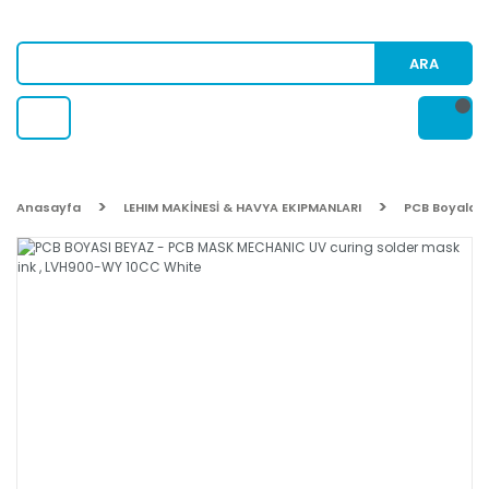
ARA
Anasayfa
LEHIM MAKİNESİ & HAVYA EKIPMANLARI
PCB Boyaları