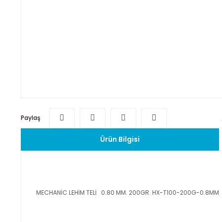
Paylaş
Ürün Bilgisi
MECHANİC LEHİM TELİ 0.80 MM. 200GR. HX-T100-200G-0.8MM 