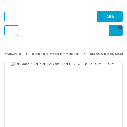
ARA
Anasayfa
DIODE & THYRISTOR MODULE
Diode & Diode Modul