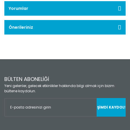
Yorumlar
Önerileriniz
BÜLTEN ABONELİĞİ
Yeni gelenler, gelecek etkinlikler hakkında bilgi almak için bizim
bültene kaydolun.
ŞİMDİ KAYDOL!