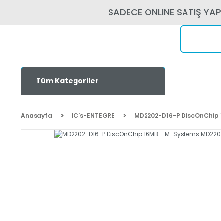
SADECE ONLINE SATIŞ YA
Tüm Kategoriler
Anasayfa
IC's-ENTEGRE
MD2202-D16-P DiscOnChip 