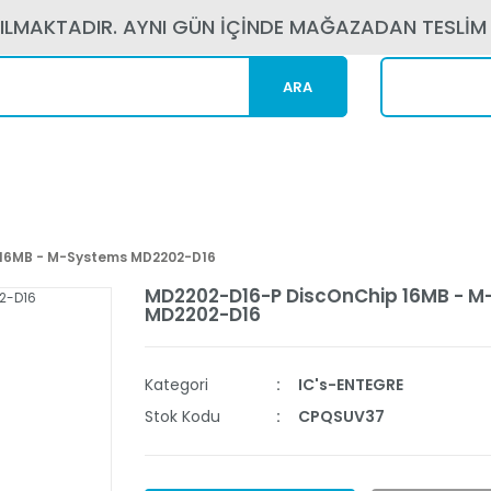
PILMAKTADIR. AYNI GÜN İÇİNDE MAĞAZADAN TESLİM
ARA
Kargom N
16MB - M-Systems MD2202-D16
MD2202-D16-P DiscOnChip 16MB - 
MD2202-D16
Kategori
IC's-ENTEGRE
Stok Kodu
CPQSUV37