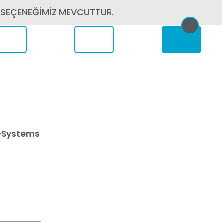
 SEÇENEĞİMİZ MEVCUTTUR.
erede
M-Systems