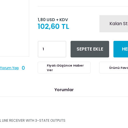
1,80 USD + KDV
Kalan St
102,60 TL
SEPETE EKLE
HE
Fiyatı Düşünce Haber
0
Yorum Yap
Ver
Yorumlar
 LINE RECEIVER WITH 3-STATE OUTPUTS