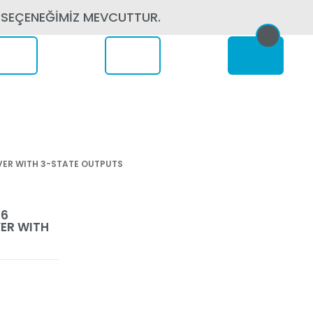
 SEÇENEĞİMİZ MEVCUTTUR.
erede
IVER WITH 3-STATE OUTPUTS
16
VER WITH