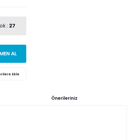
ok :
27
MEN AL
Önerileriniz