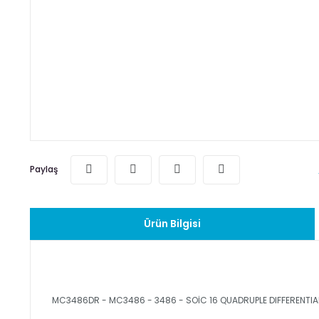
Paylaş
Ürün Bilgisi
MC3486DR - MC3486 - 3486 - SOİC 16 QUADRUPLE DIFFERENTIAL