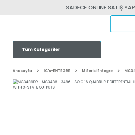
SADECE ONLINE SATIŞ YA
Tüm Kategoriler
Anasayfa
IC's-ENTEGRE
M Serisi Entegre
MC34