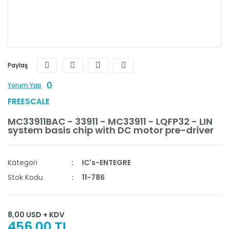
Paylaş
0
Yorum Yap
FREESCALE
MC33911BAC - 33911 - MC33911 - LQFP32 - LIN
system basis chip with DC motor pre-driver
Kategori
IC's-ENTEGRE
Stok Kodu
11-786
8,00 USD + KDV
456,00 TL