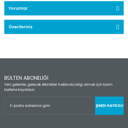
Yorumlar
Önerileriniz
BÜLTEN ABONELİĞİ
Yeni gelenler, gelecek etkinlikler hakkında bilgi almak için bizim
bültene kaydolun.
ŞİMDİ KAYDOL!