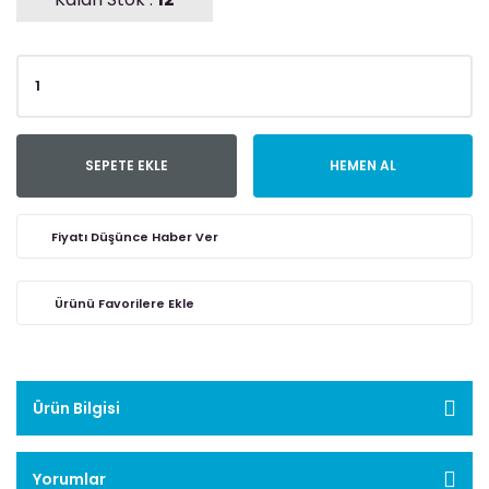
SEPETE EKLE
HEMEN AL
Fiyatı Düşünce Haber Ver
Ürün Bilgisi
Yorumlar