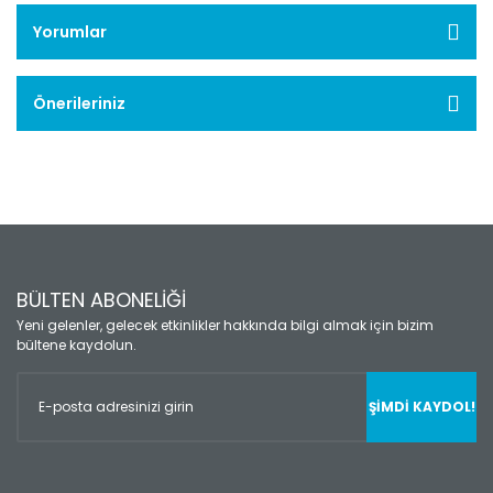
Yorumlar
Önerileriniz
BÜLTEN ABONELİĞİ
Yeni gelenler, gelecek etkinlikler hakkında bilgi almak için bizim
bültene kaydolun.
ŞİMDİ KAYDOL!