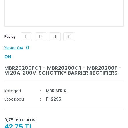
Paylaş
0
Yorum Yap
ON
MBR20200FCT - MBR20200CT - MBR20200F -
M 20A. 200V. SCHOTTKY BARRIER RECTIFIERS
Kategori
MBR SERISI
Stok Kodu
11-2295
0,75 USD + KDV
42,75 TL