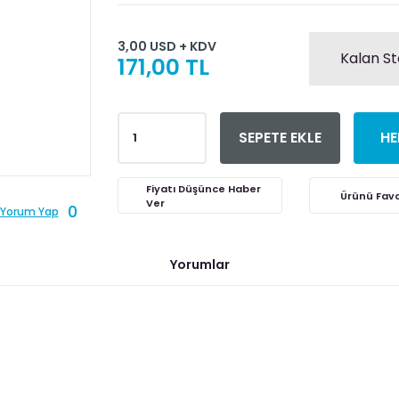
3,00 USD + KDV
Kalan St
171,00 TL
SEPETE EKLE
HE
Fiyatı Düşünce Haber
Ver
0
Yorum Yap
Yorumlar