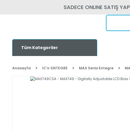
SADECE ONLINE SATIŞ YA
Tüm Kategoriler
Anasayfa
IC's-ENTEGRE
MAX Serisi Entegre
MA