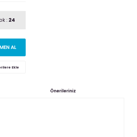
ok :
24
MEN AL
Önerileriniz