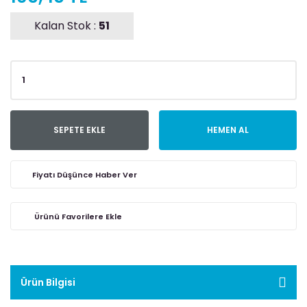
Kalan Stok :
51
SEPETE EKLE
HEMEN AL
Fiyatı Düşünce Haber Ver
Ürün Bilgisi