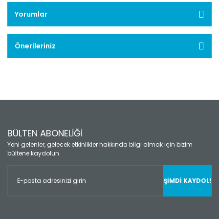
Yorumlar
Önerileriniz
BÜLTEN ABONELİĞİ
Yeni gelenler, gelecek etkinlikler hakkında bilgi almak için bizim
bültene kaydolun.
ŞİMDİ KAYDOL!