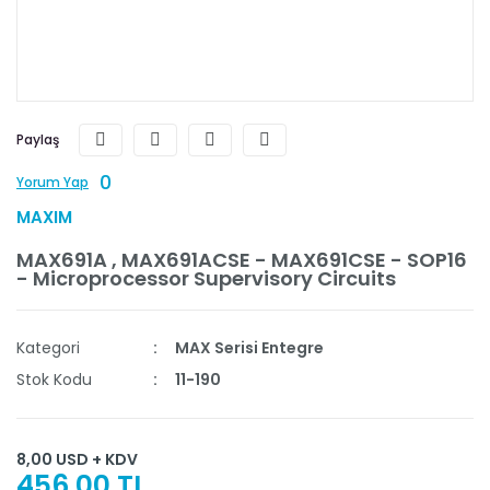
Paylaş
0
Yorum Yap
MAXIM
MAX691A , MAX691ACSE - MAX691CSE - SOP16
- Microprocessor Supervisory Circuits
Kategori
MAX Serisi Entegre
Stok Kodu
11-190
8,00 USD + KDV
456,00 TL