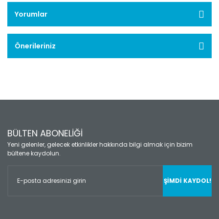
Yorumlar
Önerileriniz
BÜLTEN ABONELİĞİ
Yeni gelenler, gelecek etkinlikler hakkında bilgi almak için bizim
bültene kaydolun.
ŞİMDİ KAYDOL!