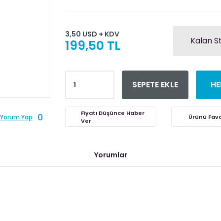
3,50 USD + KDV
Kalan S
199,50 TL
SEPETE EKLE
HE
Fiyatı Düşünce Haber
0
Yorum Yap
Ver
Yorumlar