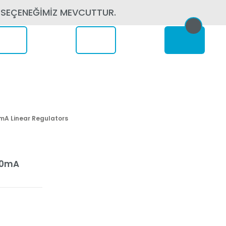
 SEÇENEĞİMİZ MEVCUTTUR.
erede
mA Linear Regulators
500mA