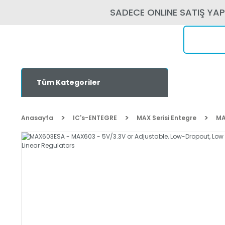
SADECE ONLINE SATIŞ YA
Tüm Kategoriler
Anasayfa
IC's-ENTEGRE
MAX Serisi Entegre
MA