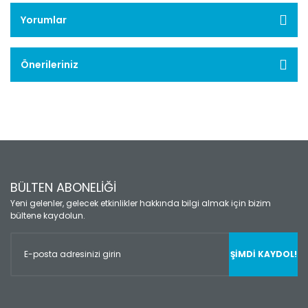
Yorumlar
Önerileriniz
BÜLTEN ABONELİĞİ
Yeni gelenler, gelecek etkinlikler hakkında bilgi almak için bizim
bültene kaydolun.
ŞİMDİ KAYDOL!