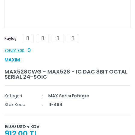
Paylaş
0
Yorum Yap
MAXIM
MAX528CWG - MAX528 - IC DAC 8BIT OCTAL
SERIAL 24-SOIC
Kategori
MAX Serisi Entegre
Stok Kodu
11-494
16,00 USD + KDV
912,00 TL