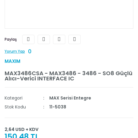
Paylaş
0
Yorum Yap
MAXIM
MAX3486CSA - MAX3486 - 3486 - SO8 Güçlü
Alıcı-Verici INTERFACE IC
Kategori
MAX Serisi Entegre
Stok Kodu
11-5038
2,64 USD + KDV
150,48 TL