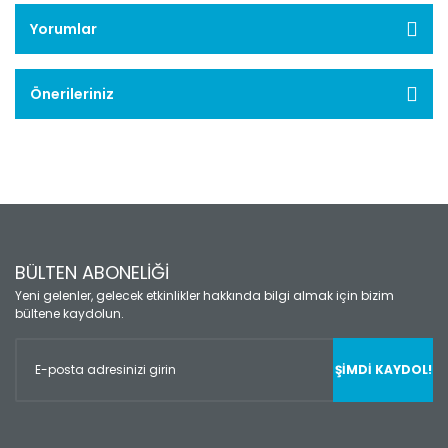
Yorumlar
Önerileriniz
BÜLTEN ABONELİĞİ
Yeni gelenler, gelecek etkinlikler hakkında bilgi almak için bizim
bültene kaydolun.
ŞİMDİ KAYDOL!