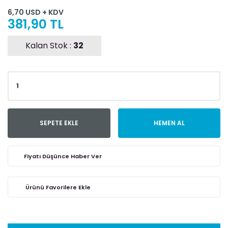
6,70 USD + KDV
381,90 TL
Kalan Stok :
32
SEPETE EKLE
HEMEN AL
Fiyatı Düşünce Haber Ver