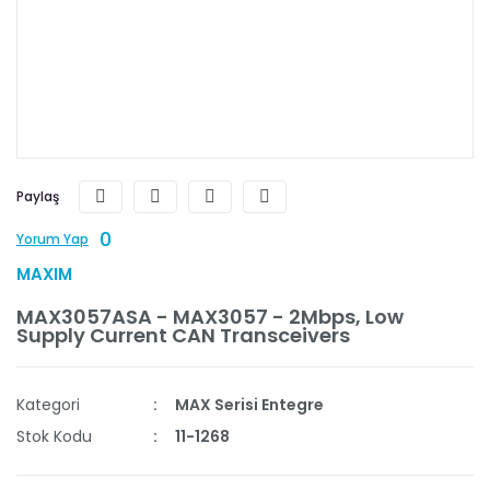
Paylaş
0
Yorum Yap
MAXIM
MAX3057ASA - MAX3057 - 2Mbps, Low
Supply Current CAN Transceivers
Kategori
MAX Serisi Entegre
Stok Kodu
11-1268