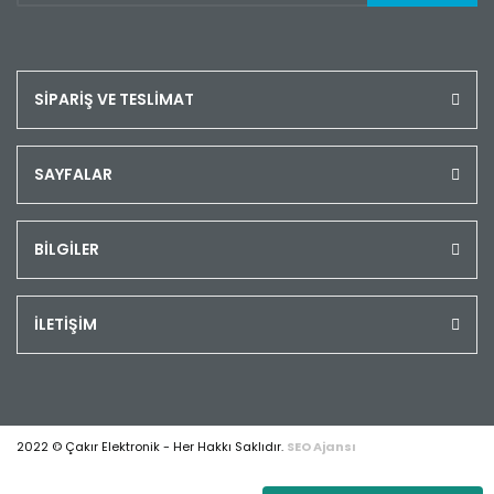
SİPARİŞ VE TESLİMAT
SAYFALAR
BİLGİLER
İLETİŞİM
2022 © Çakır Elektronik - Her Hakkı Saklıdır.
SEO Ajansı