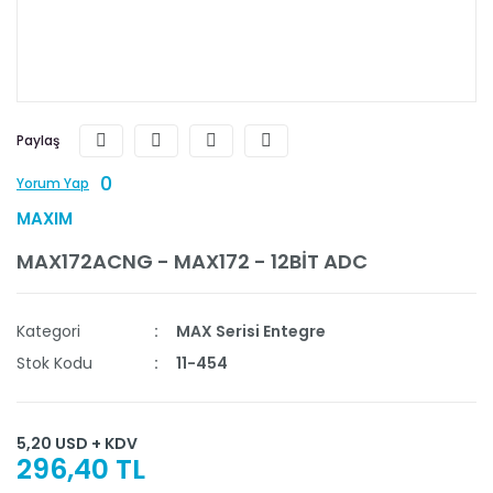
Paylaş
0
Yorum Yap
MAXIM
MAX172ACNG - MAX172 - 12BİT ADC
Kategori
MAX Serisi Entegre
Stok Kodu
11-454
5,20 USD + KDV
296,40 TL