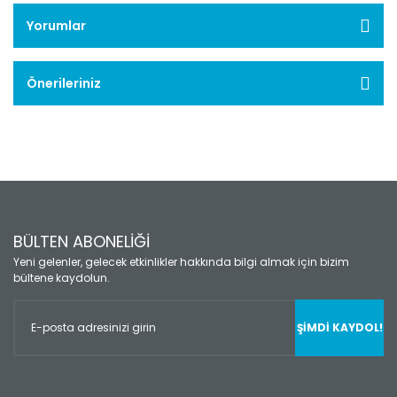
Yorumlar
Önerileriniz
BÜLTEN ABONELİĞİ
Yeni gelenler, gelecek etkinlikler hakkında bilgi almak için bizim
bültene kaydolun.
ŞİMDİ KAYDOL!