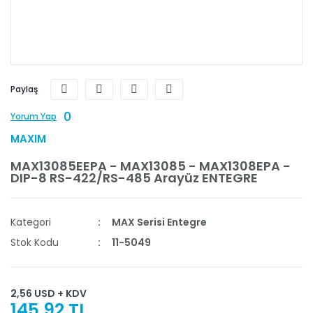
Paylaş
0
Yorum Yap
MAXIM
MAX13085EEPA - MAX13085 - MAX1308EPA -
DIP-8 RS-422/RS-485 Arayüz ENTEGRE
Kategori
MAX Serisi Entegre
Stok Kodu
11-5049
2,56 USD + KDV
145,92 TL