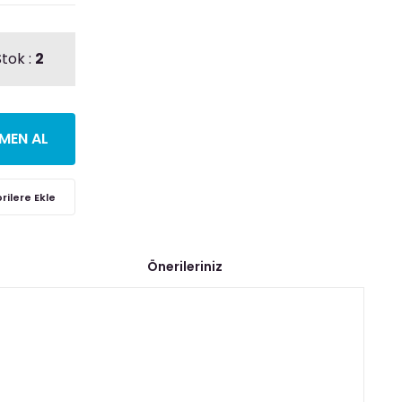
tok :
2
MEN AL
Önerileriniz