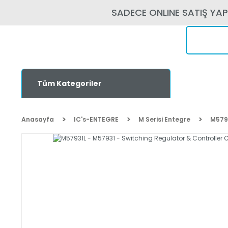
SADECE ONLINE SATIŞ YA
Tüm Kategoriler
Anasayfa
IC's-ENTEGRE
M Serisi Entegre
M5793