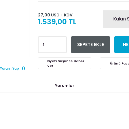
27,00 USD + KDV
Kalan S
1.539,00 TL
SEPETE EKLE
HE
Fiyatı Düşünce Haber
Ver
0
Yorum Yap
Yorumlar