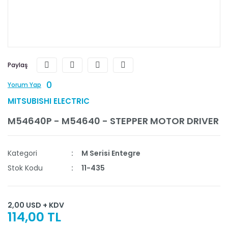
Paylaş
0
Yorum Yap
MITSUBISHI ELECTRIC
M54640P - M54640 - STEPPER MOTOR DRIVER
Kategori
M Serisi Entegre
Stok Kodu
11-435
2,00 USD + KDV
114,00 TL