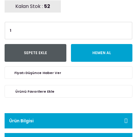
Kalan Stok :
52
SEPETE EKLE
HEMEN AL
Fiyatı Düşünce Haber Ver
Ürün Bilgisi