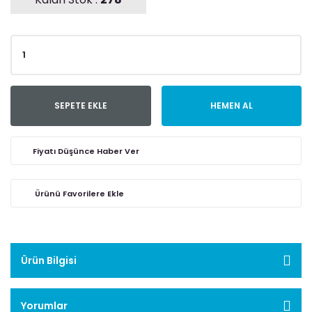
SEPETE EKLE
HEMEN AL
Fiyatı Düşünce Haber Ver
Ürün Bilgisi
Yorumlar