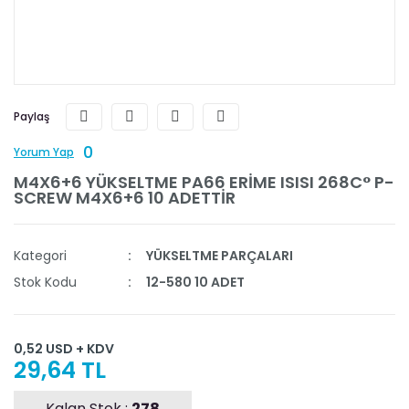
Paylaş
0
Yorum Yap
M4X6+6 YÜKSELTME PA66 ERİME ISISI 268C° P-
SCREW M4X6+6 10 ADETTİR
Kategori
YÜKSELTME PARÇALARI
Stok Kodu
12-580 10 ADET
0,52 USD + KDV
29,64 TL
Kalan Stok :
278