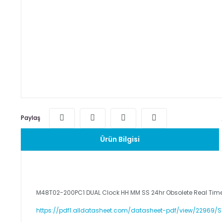
Paylaş
Ürün Bilgisi
M48T02-200PC1 DUAL Clock HH MM SS 24hr Obsolete Real Tim
https://pdf1.alldatasheet.com/datasheet-pdf/view/22969