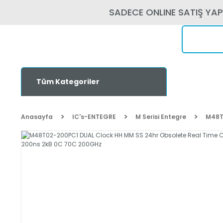
SADECE ONLINE SATIŞ YA
Tüm Kategoriler
Anasayfa
IC's-ENTEGRE
M Serisi Entegre
M48T